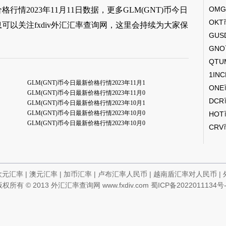
OM
格行情2023年11月11日数据，更多GLM(GNT)币今日
OK
信息可以关注fxdiv外汇汇率查询网，这里会持续为大家保
GUS
GN
QT
1IN
GLM(GNT)币今日最新价格行情2023年11月1
ON
GLM(GNT)币今日最新价格行情2023年11月0
DC
GLM(GNT)币今日最新价格行情2023年10月1
GLM(GNT)币今日最新价格行情2023年10月0
HO
GLM(GNT)币今日最新价格行情2023年10月0
CR
欧元汇率
|
澳元汇率
|
加币汇率
|
卢布汇率人民币
|
越南盾汇率对人民币
|
版权所有
© 2013
外汇汇率查询网
www.fxdiv.com
蜀ICP备2022011134号