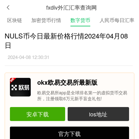
fxdiv外汇汇率查询网
区块链
加密货币行情
数字货币
人民币每日汇率
NULS币今日最新价格行情2024年04月08
日
2024-04-08 12:30:31
okx欧易交易所最新版
欧易交易所app是全球排名第一的虚拟货币交易
所，注册领取6万元新手盲盒礼包!
安卓下载
ios地址
官方下载