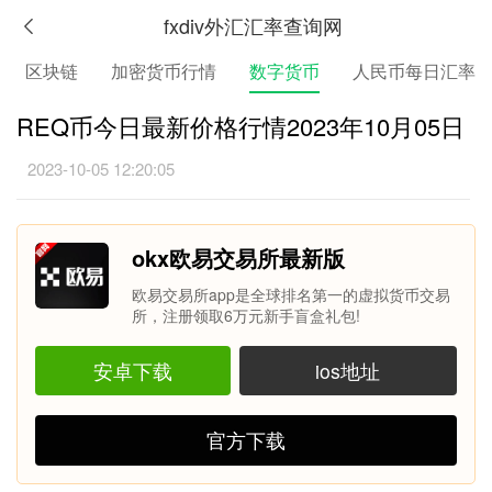
fxdiv外汇汇率查询网
区块链
加密货币行情
数字货币
人民币每日汇率
REQ币今日最新价格行情2023年10月05日
2023-10-05 12:20:05
okx欧易交易所最新版
欧易交易所app是全球排名第一的虚拟货币交易
所，注册领取6万元新手盲盒礼包!
安卓下载
ios地址
官方下载