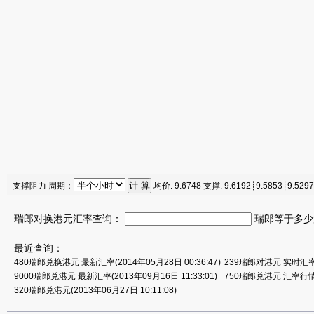
支撑阻力 周期：
均价:
9.6748
支撑:
9.6192┊9.5853┊9.5297
瑞郎对换港元汇率查询：
瑞郎等于多少
最近查询：
480瑞郎兑换港元 最新汇率(2014年05月28日 00:36:47)
239瑞郎对港元 实时汇率(2
9000瑞郎兑港元 最新汇率(2013年09月16日 11:33:01)
750瑞郎兑港元 汇率行情(2
320瑞郎兑港元(2013年06月27日 10:11:08)