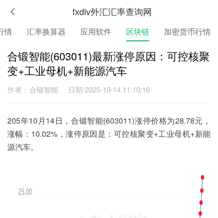
fxdiv外汇汇率查询网
行情
汇率换算器
应用软件
区块链
加密货币行情
合锻智能(603011)最新涨停原因：可控核聚
变+工业母机+新能源汽车
作者：合锻智能
日期:2025-10-14 11:10:16
205年10月14日，合锻智能(603011)涨停价格为
28.78元，
涨幅：
10.02%，涨停原因是：可控核聚变+工业母机+新能
源汽车。