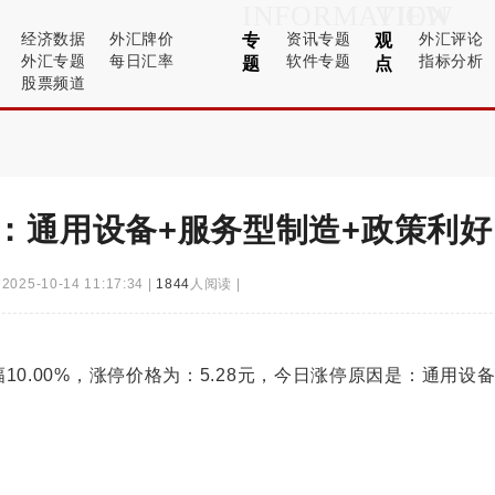
INFORMATION
VIEW
经济数据
外汇牌价
资讯专题
外汇评论
专
观
外汇专题
每日汇率
软件专题
指标分析
题
点
股票频道
原因：通用设备+服务型制造+政策利好
|
2025-10-14 11:17:34
|
1844
人阅读
|
幅10.00%，涨停价格为：
5.28元，今日涨停原因是：通用设备