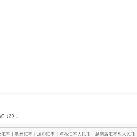
法尔胜000890涨停原因：通用设备+服务型制造+政策利好（2025年10月14日）
元汇率
|
澳元汇率
|
加币汇率
|
卢布汇率人民币
|
越南盾汇率对人民币